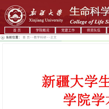
首 页
学院概况
党建工作
师资队伍
当前位置：
首 页
>>
教学科研
>>
正文