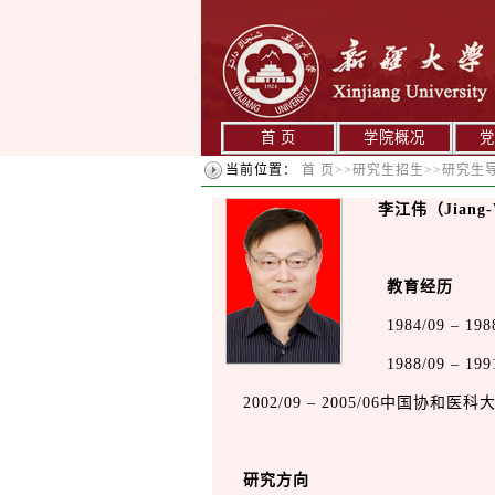
首 页
学院概况
党
当前位置：
首 页
>>
研究生招生
>>
研究生
李江伟（Jiang-
教育
经历
1984/09 
1988/09 
2002/09 – 2005/06中国
研究方向