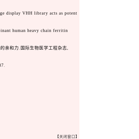
e display VHH library acts as potent
inant human heavy chain ferritin
原的亲和力.国际生物医学工程杂志,
7.
【
关闭窗口
】