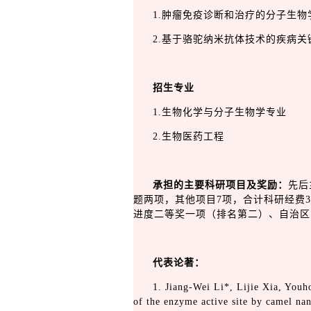
1.肿瘤免疫诊断和治疗的分子生物
2.基于骆驼纳米抗体技术的疾病
招生专业
1.生物化学与分子生物学专业
2.生物医药工程
承担的主要科研项目及奖励：
先后
题两项，其他项目7项，合计科研经费
进度二等奖一项（排名第二）、自治区
代表
论著：
1. Jiang-Wei Li*, Lijie Xia, You
of the enzyme active site by camel nan