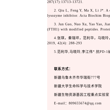
287(17):13713-13721.
2. Qiu L, Feng Y, Ma X, Li J*. A
lysozyme inhibitor. Acta Biochim Bio
3. Jun Guo, Nuo Xu, Yao Yao, Jian
(FTH1) with modified peptides. Prote
4.张琪，秦瑞坪，范利华，马晓玲，
2019, 42(4): 288-293
5.范利华,马晓玲,李江伟*.抗PD-1纳
联系方式：
新疆乌鲁木齐市华瑞街777号
新疆大学生命科学与技术学院
新疆生物资源基因工程重点实验室
E-mail：809655674@qq.com