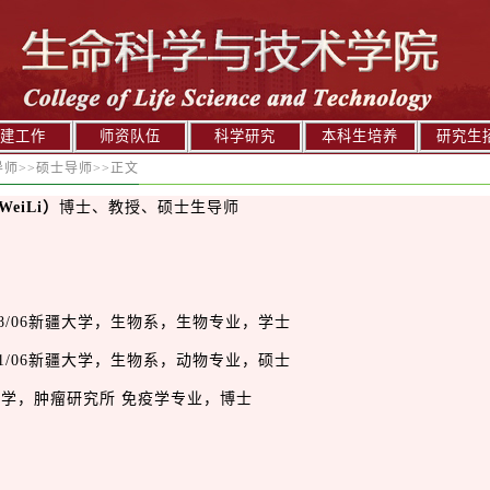
建工作
师资队伍
科学研究
本科生培养
研究生
导师
>>
硕士导师
>>
正文
W
ei
Li）
博士、教授、硕士生导师
– 1988/06新疆大学，生物系，生物专业，学士
– 1991/06新疆大学，生物系，动物专业，硕士
协和医科大学，肿瘤研究所 免疫学专业，博士