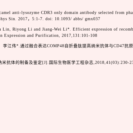
 camel anti-lysozyme CDR3 only domain antibody selected from phag
phys Sin. 2017，5:1-7. doi: 10.1093/ abbs/ gmx037
 Lin, Riyong Li and Jiang-Wei Li*. Efficient expression of recomb
in Expression and Purification, 2017,131:101-108
李江伟*.通过融合表达COMP48自折叠肽提高纳米抗体与CD47抗
米抗体的制备及鉴定[J].国际生物医学工程杂志,2018,41(03):230-23