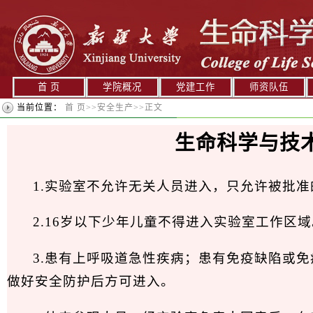
首 页
学院概况
党建工作
师资队伍
当前位置：
首 页
>>
安全生产
>>
正文
生命科学与技
1.实验室不允许无关人员进入，只允许被批
2.16岁以下少年儿童不得进入实验室工作区
3.患有上呼吸道急性疾病；患有免疫缺陷或
做好安全防护后方可进入。