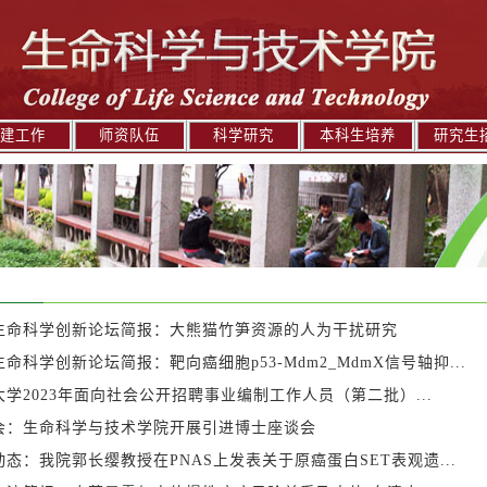
建工作
师资队伍
科学研究
本科生培养
研究生
生命科学创新论坛简报：大熊猫竹笋资源的人为干扰研究
命科学创新论坛简报：靶向癌细胞p53-Mdm2_MdmX信号轴抑...
大学2023年面向社会公开招聘事业编制工作人员（第二批）...
会：生命科学与技术学院开展引进博士座谈会
动态：我院郭长缨教授在PNAS上发表关于原癌蛋白SET表观遗...